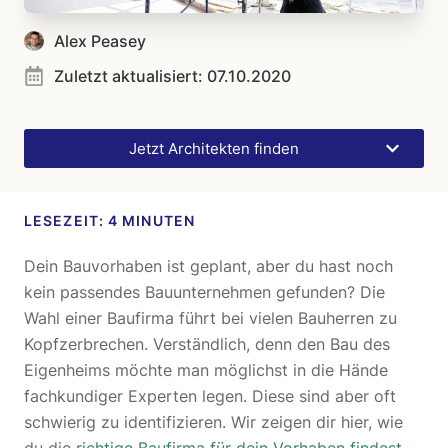
Alex Peasey
Zuletzt aktualisiert:
07.10.2020
Jetzt Architekten finden
Dein Bauvorhaben ist geplant, aber du hast noch
kein passendes Bauunternehmen gefunden? Die
Wahl einer Baufirma führt bei vielen Bauherren zu
Kopfzerbrechen. Verständlich, denn den Bau des
Eigenheims möchte man möglichst in die Hände
fachkundiger Experten legen. Diese sind aber oft
schwierig zu identifizieren. Wir zeigen dir hier, wie
du die
richtige Baufirma für dein Vorhaben findest