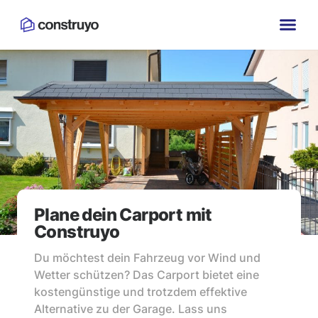
Plane dein Carport mit
Construyo
Du möchtest dein Fahrzeug vor Wind und
Wetter schützen? Das Carport bietet eine
kostengünstige und trotzdem effektive
Alternative zu der Garage. Lass uns