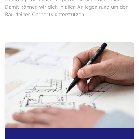
Damit können wir dich in allen Anliegen rund um den
Bau deines Carports unterstützen.