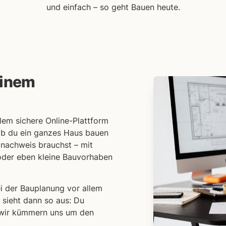
und einfach – so geht Bauen heute.
deinem
llem sichere Online-Plattform
ob du ein ganzes Haus bauen
nachweis brauchst – mit
oder eben kleine Bauvorhaben
i der Bauplanung vor allem
 sieht dann so aus: Du
 wir kümmern uns um den