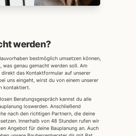
cht werden?
Bauvorhaben bestmöglich umsetzen können,
n, was genau gemacht werden soll. Am
direkt das Kontaktformular auf unserer
bei uns eingeht, wirst du von einem unserer
h kontaktiert.
nlosen Beratungsgespräch kannst du alle
auplanung loswerden. Anschließend
he nach den richtigen Partnern, die deine
etzen. Innerhalb von 48 Stunden rufen wir
igen Angebot für deine Bauplanung an. Auch
hen unsere Bauherrenberater dir mit Rat