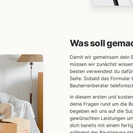
Was soll gema
Damit wir gemeinsam dein 
müssen wir zunächst wisse
besten verwendest du dafür 
Seite. Sobald das Formular 
Bauherrenberater telefonisc
In diesem ersten und koste
deine Fragen rund um die B
begeben wir uns auf die Suc
gewünschten Leistungen ums
dich bereits mit einem fert
während der Bauplanung ste