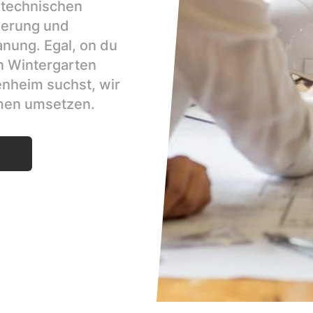
e technischen
ierung und
nung. Egal, on du
n Wintergarten
nheim suchst, wir
men umsetzen.