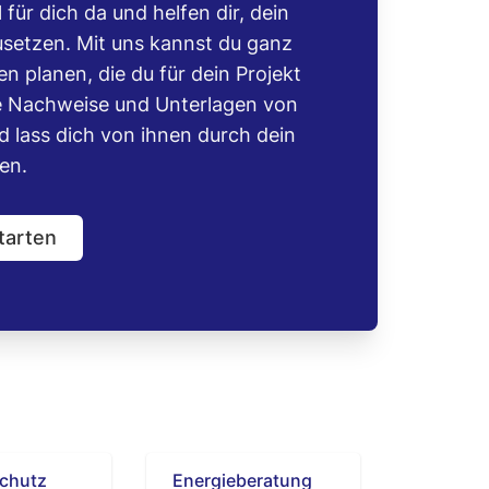
l für dich da und helfen dir, dein
usetzen. Mit uns kannst du ganz
en planen, die du für dein Projekt
lle Nachweise und Unterlagen von
 lass dich von ihnen durch dein
en.
tarten
chutz
Energieberatung