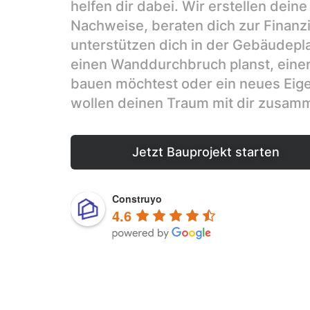
helfen dir dabei. Wir erstellen dein
Nachweise, beraten dich zur Finanz
unterstützen dich in der Gebäudepla
einen Wanddurchbruch planst, eine
bauen möchtest oder ein neues Eige
wollen deinen Traum mit dir zusam
Jetzt Bauprojekt starten
Construyo
4.6