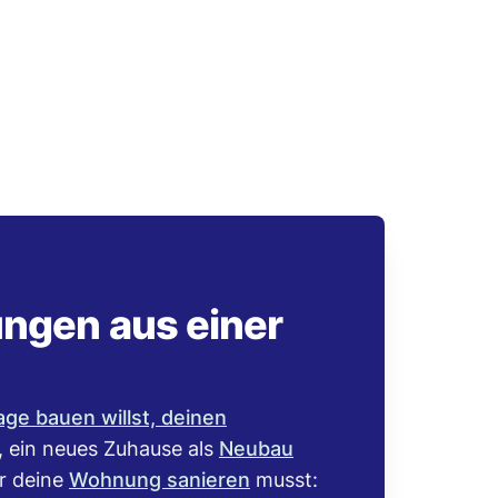
ungen aus einer
age bauen willst, deinen
, ein neues Zuhause als
Neubau
r deine
Wohnung sanieren
musst: