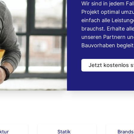
Wir sind in jedem Fal
Projekt optimal umz
einfach alle Leistung
brauchst. Erhalte a
unseren Partnern und
Bauvorhaben begleit
Jetzt kostenlos s
ktur
Statik
Brands