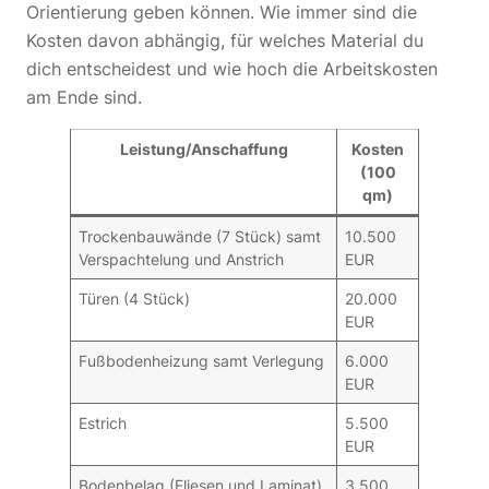
Orientierung geben können. Wie immer sind die
Kosten davon abhängig, für welches Material du
dich entscheidest und wie hoch die Arbeitskosten
am Ende sind.
Leistung/Anschaffung
Kosten
(100
qm)
Trockenbauwände (7 Stück) samt
10.500
Verspachtelung und Anstrich
EUR
Türen (4 Stück)
20.000
EUR
Fußbodenheizung samt Verlegung
6.000
EUR
Estrich
5.500
EUR
Bodenbelag (Fliesen und Laminat)
3.500